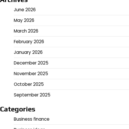
June 2026
May 2026
March 2026
February 2026
January 2026
December 2025
November 2025
October 2025
September 2025
Categories
Business finance