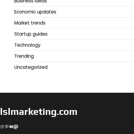
Business ideas
Economic updates
Market trends
Startup guides
Technology
Trending
Uncategorized
lslmarketing.com
Instagram
Pinterest
YouTube
Mastodon