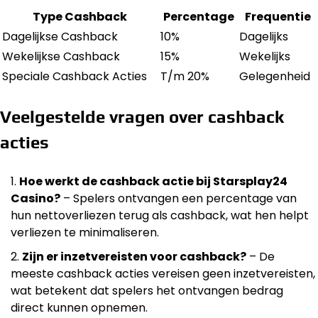
Type Cashback
Percentage
Frequentie
Dagelijkse Cashback
10%
Dagelijks
Wekelijkse Cashback
15%
Wekelijks
Speciale Cashback Acties
T/m 20%
Gelegenheid
Veelgestelde vragen over cashback
acties
Hoe werkt de cashback actie bij Starsplay24
Casino?
– Spelers ontvangen een percentage van
hun nettoverliezen terug als cashback, wat hen helpt
verliezen te minimaliseren.
Zijn er inzetvereisten voor cashback?
– De
meeste cashback acties vereisen geen inzetvereisten,
wat betekent dat spelers het ontvangen bedrag
direct kunnen opnemen.