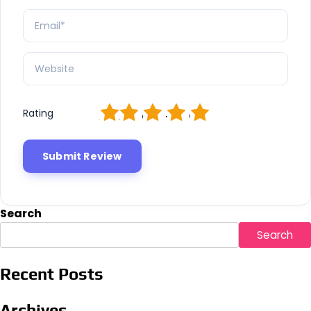
1
2
3
4
5
Rating
Search
Search
Recent Posts
Archives