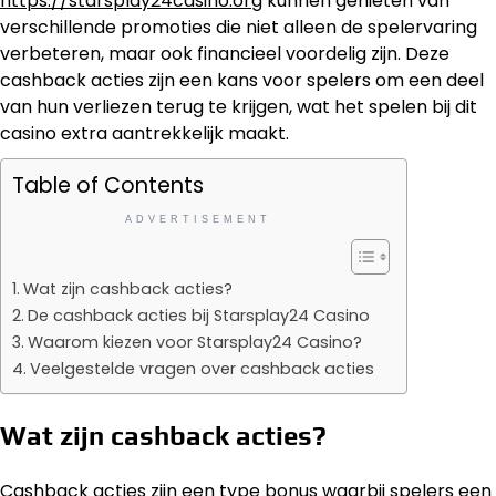
https://starsplay24casino.org
kunnen genieten van
verschillende promoties die niet alleen de spelervaring
verbeteren, maar ook financieel voordelig zijn. Deze
cashback acties zijn een kans voor spelers om een deel
van hun verliezen terug te krijgen, wat het spelen bij dit
casino extra aantrekkelijk maakt.
Table of Contents
ADVERTISEMENT
Wat zijn cashback acties?
De cashback acties bij Starsplay24 Casino
Waarom kiezen voor Starsplay24 Casino?
Veelgestelde vragen over cashback acties
Wat zijn cashback acties?
Cashback acties zijn een type bonus waarbij spelers een