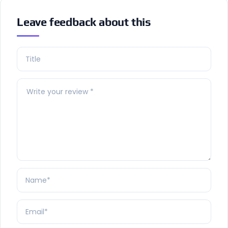
Leave feedback about this