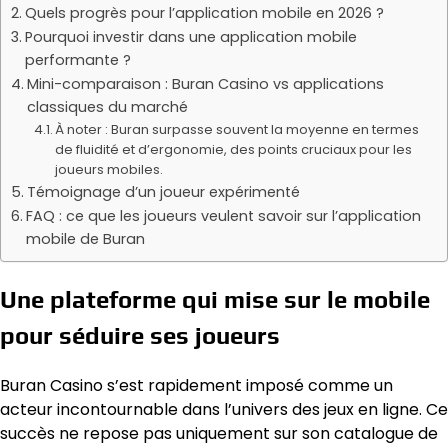
Quels progrès pour l’application mobile en 2026 ?
Pourquoi investir dans une application mobile
performante ?
Mini-comparaison : Buran Casino vs applications
classiques du marché
À noter : Buran surpasse souvent la moyenne en termes
de fluidité et d’ergonomie, des points cruciaux pour les
joueurs mobiles.
Témoignage d’un joueur expérimenté
FAQ : ce que les joueurs veulent savoir sur l’application
mobile de Buran
Une plateforme qui mise sur le mobile
pour séduire ses joueurs
Buran Casino s’est rapidement imposé comme un
acteur incontournable dans l’univers des jeux en ligne. Ce
succès ne repose pas uniquement sur son catalogue de