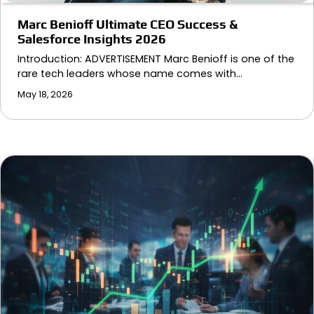
Marc Benioff Ultimate CEO Success &
Salesforce Insights 2026
Introduction: ADVERTISEMENT Marc Benioff is one of the
rare tech leaders whose name comes with…
May 18, 2026