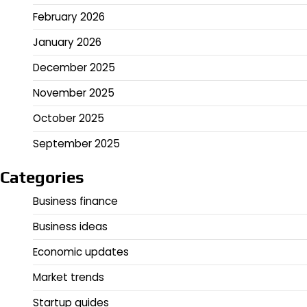
February 2026
January 2026
December 2025
November 2025
October 2025
September 2025
Categories
Business finance
Business ideas
Economic updates
Market trends
Startup guides