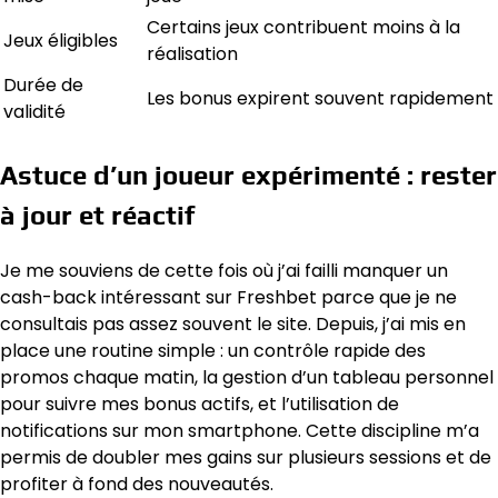
Certains jeux contribuent moins à la
Jeux éligibles
réalisation
Durée de
Les bonus expirent souvent rapidement
validité
Astuce d’un joueur expérimenté : rester
à jour et réactif
Je me souviens de cette fois où j’ai failli manquer un
cash-back intéressant sur Freshbet parce que je ne
consultais pas assez souvent le site. Depuis, j’ai mis en
place une routine simple : un contrôle rapide des
promos chaque matin, la gestion d’un tableau personnel
pour suivre mes bonus actifs, et l’utilisation de
notifications sur mon smartphone. Cette discipline m’a
permis de doubler mes gains sur plusieurs sessions et de
profiter à fond des nouveautés.