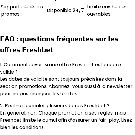
Support dédié aux
Limité aux heures
Disponible 24/7
promos
ouvrables
FAQ : questions fréquentes sur les
offres Freshbet
1. Comment savoir si une offre Freshbet est encore
valide ?
Les dates de validité sont toujours précisées dans la
section promotions. Abonnez-vous aussi à la newsletter
pour ne pas manquer les alertes.
2. Peut-on cumuler plusieurs bonus Freshbet ?
En général, non. Chaque promotion a ses règles, mais
Freshbet limite le cumul afin d’assurer un fair-play. Lisez
bien les conditions.