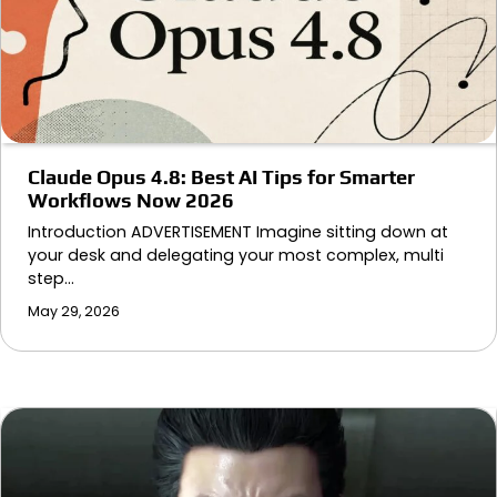
Claude Opus 4.8: Best AI Tips for Smarter
Workflows Now 2026
Introduction ADVERTISEMENT Imagine sitting down at
your desk and delegating your most complex, multi
step…
May 29, 2026