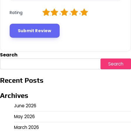
1
2
3
4
5
Rating
Search
Search
Recent Posts
Archives
June 2026
May 2026
March 2026