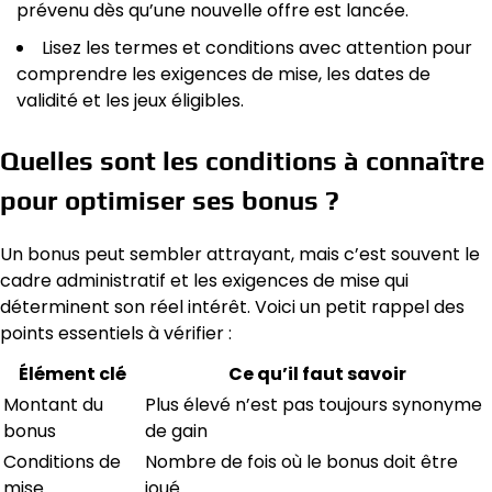
prévenu dès qu’une nouvelle offre est lancée.
Lisez les termes et conditions avec attention pour
comprendre les exigences de mise, les dates de
validité et les jeux éligibles.
Quelles sont les conditions à connaître
pour optimiser ses bonus ?
Un bonus peut sembler attrayant, mais c’est souvent le
cadre administratif et les exigences de mise qui
déterminent son réel intérêt. Voici un petit rappel des
points essentiels à vérifier :
Élément clé
Ce qu’il faut savoir
Montant du
Plus élevé n’est pas toujours synonyme
bonus
de gain
Conditions de
Nombre de fois où le bonus doit être
mise
joué